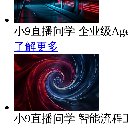
小9直播问学 企业级Age
了解更多
小9直播问学 智能流程