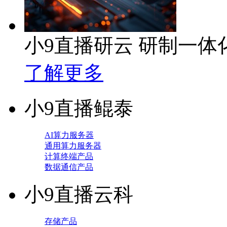
小9直播研云 研制一
了解更多
小9直播鲲泰
AI算力服务器
通用算力服务器
计算终端产品
数据通信产品
小9直播云科
存储产品