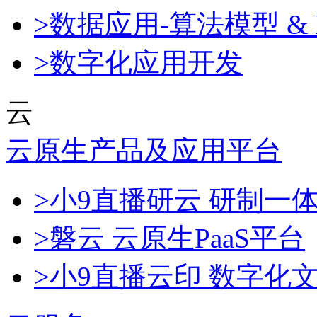
>数据应用-算法模型 & 
>数字化应用开发
云
云原生产品及应用平台
>小9直播研云 研制一
>磐云 云原生PaaS平台
>小9直播云印 数字化