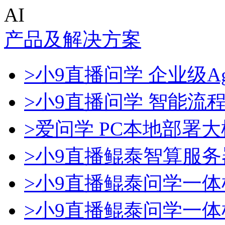
AI
产品及解决方案
>小9直播问学 企业级Ag
>小9直播问学 智能流
>爱问学 PC本地部署
>小9直播鲲泰智算服务
>小9直播鲲泰问学一体
>小9直播鲲泰问学一体机D