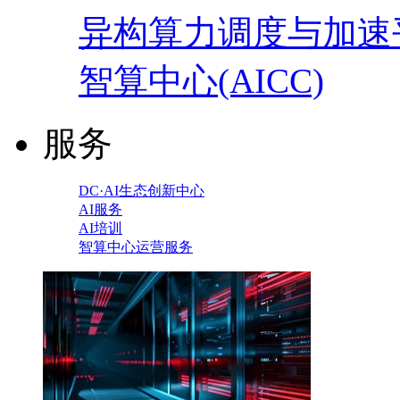
异构算力调度与加速
智算中心(AICC)
服务
DC·AI生态创新中心
AI服务
AI培训
智算中心运营服务