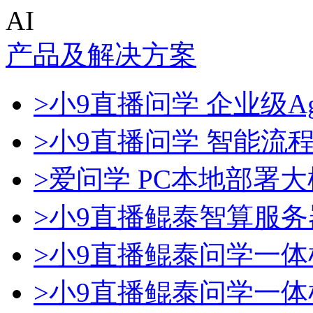
AI
产品及解决方案
>小9直播问学 企业级Ag
>小9直播问学 智能流
>爱问学 PC本地部署
>小9直播鲲泰智算服务
>小9直播鲲泰问学一体
>小9直播鲲泰问学一体机D