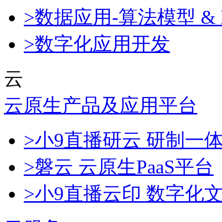
>数据应用-算法模型 & 
>数字化应用开发
云
云原生产品及应用平台
>小9直播研云 研制一
>磐云 云原生PaaS平台
>小9直播云印 数字化